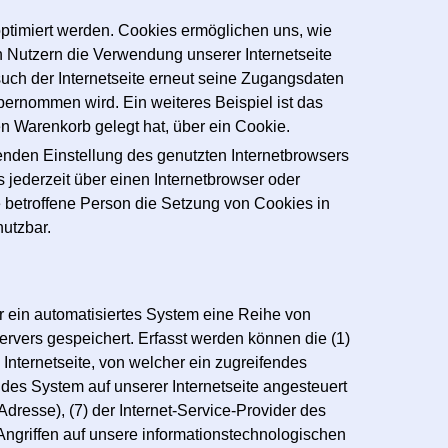
optimiert werden. Cookies ermöglichen uns, wie
n Nutzern die Verwendung unserer Internetseite
such der Internetseite erneut seine Zugangsdaten
ernommen wird. Ein weiteres Beispiel ist das
en Warenkorb gelegt hat, über ein Cookie.
henden Einstellung des genutzten Internetbrowsers
jederzeit über einen Internetbrowser oder
e betroffene Person die Setzung von Cookies in
nutzbar.
er ein automatisiertes System eine Reihe von
rvers gespeichert. Erfasst werden können die (1)
nternetseite, von welcher ein zugreifendes
ndes System auf unserer Internetseite angesteuert
-Adresse), (7) der Internet-Service-Provider des
Angriffen auf unsere informationstechnologischen