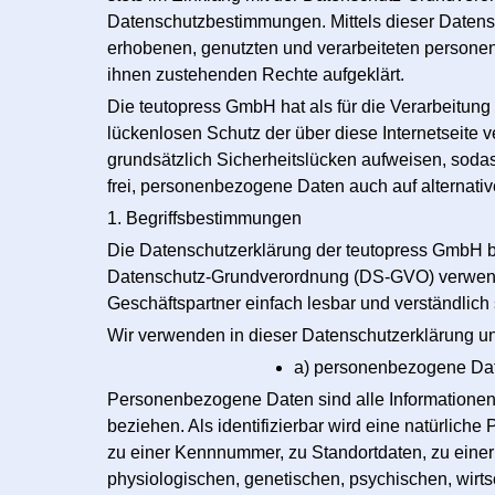
Datenschutzbestimmungen. Mittels dieser Datens
erhobenen, genutzten und verarbeiteten personen
ihnen zustehenden Rechte aufgeklärt.
Die teutopress GmbH hat als für die Verarbeitun
lückenlosen Schutz der über diese Internetseite
grundsätzlich Sicherheitslücken aufweisen, sodas
frei, personenbezogene Daten auch auf alternativ
1. Begriffsbestimmungen
Die Datenschutzerklärung der teutopress GmbH be
Datenschutz-Grundverordnung (DS-GVO) verwendet
Geschäftspartner einfach lesbar und verständlich 
Wir verwenden in dieser Datenschutzerklärung un
a) personenbezogene Da
Personenbezogene Daten sind alle Informationen, d
beziehen. Als identifizierbar wird eine natürlic
zu einer Kennnummer, zu Standortdaten, zu eine
physiologischen, genetischen, psychischen, wirtsch