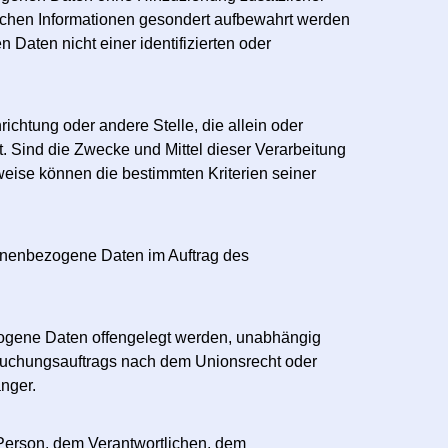
lichen Informationen gesondert aufbewahrt werden
aten nicht einer identifizierten oder
richtung oder andere Stelle, die allein oder
 Sind die Zwecke und Mittel dieser Verarbeitung
eise können die bestimmten Kriterien seiner
rsonenbezogene Daten im Auftrag des
ezogene Daten offengelegt werden, unabhängig
rsuchungsauftrags nach dem Unionsrecht oder
nger.
n Person, dem Verantwortlichen, dem