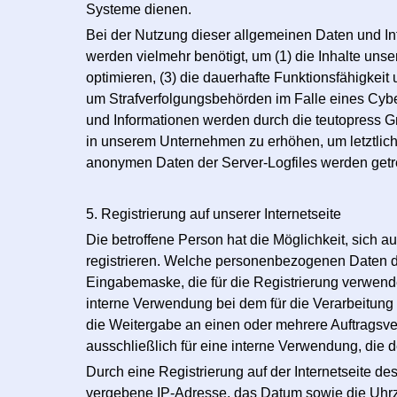
Systeme dienen.
Bei der Nutzung dieser allgemeinen Daten und In
werden vielmehr benötigt, um (1) die Inhalte unser
optimieren, (3) die dauerhafte Funktionsfähigkei
um Strafverfolgungsbehörden im Falle eines Cybe
und Informationen werden durch die teutopress Gm
in unserem Unternehmen zu erhöhen, um letztlich
anonymen Daten der Server-Logfiles werden getr
5. Registrierung auf unserer Internetseite
Die betroffene Person hat die Möglichkeit, sich 
registrieren. Welche personenbezogenen Daten dab
Eingabemaske, die für die Registrierung verwen
interne Verwendung bei dem für die Verarbeitung 
die Weitergabe an einen oder mehrere Auftragsver
ausschließlich für eine interne Verwendung, die d
Durch eine Registrierung auf der Internetseite des
vergebene IP-Adresse, das Datum sowie die Uhrzei