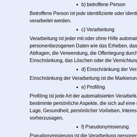
b) betroffene Person
Betroffene Person ist jede identifizierte oder id
verarbeitet werden.
c) Verarbeitung
Verarbeitung ist jeder mit oder ohne Hilfe auto
personenbezogenen Daten wie das Erheben, das E
Abfragen, die Verwendung, die Offenlegung durch 
Einschränkung, das Löschen oder die Vernichtun
d) Einschränkung der Ver
Einschränkung der Verarbeitung ist die Markieru
e) Profiling
Profiling ist jede Art der automatisierten Vera
bestimmte persönliche Aspekte, die sich auf eine 
Lage, Gesundheit, persönlicher Vorlieben, Interes
vorherzusagen.
f) Pseudonymisierung
Pseudonymisierung ist die Verarbeitung persone