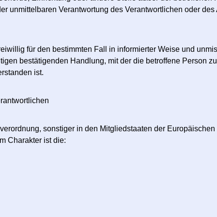
er unmittelbaren Verantwortung des Verantwortlichen oder des A
 freiwillig für den bestimmten Fall in informierter Weise und u
igen bestätigenden Handlung, mit der die betroffene Person zu 
rstanden ist.
erantwortlichen
verordnung, sonstiger in den Mitgliedstaaten der Europäische
 Charakter ist die: