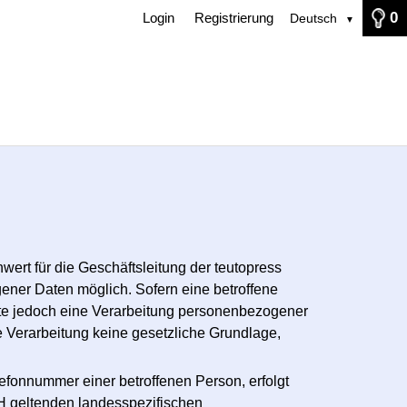
0
Login
Registrierung
Deutsch
▼
ert für die Geschäftsleitung der teutopress
ner Daten möglich. Sofern eine betroffene
te jedoch eine Verarbeitung personenbezogener
e Verarbeitung keine gesetzliche Grundlage,
fonnummer einer betroffenen Person, erfolgt
H geltenden landesspezifischen