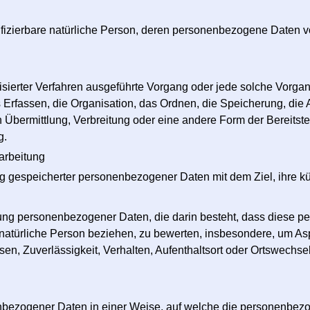
entifizierbare natürliche Person, deren personenbezogene Daten 
matisierter Verfahren ausgeführte Vorgang oder jede solche Vo
rfassen, die Organisation, das Ordnen, die Speicherung, die
Übermittlung, Verbreitung oder eine andere Form der Bereitste
g.
arbeitung
ng gespeicherter personenbezogener Daten mit dem Ziel, ihre k
rbeitung personenbezogener Daten, die darin besteht, dass die
natürliche Person beziehen, zu bewerten, insbesondere, um Aspe
sen, Zuverlässigkeit, Verhalten, Aufenthaltsort oder Ortswechse
nbezogener Daten in einer Weise, auf welche die personenbez