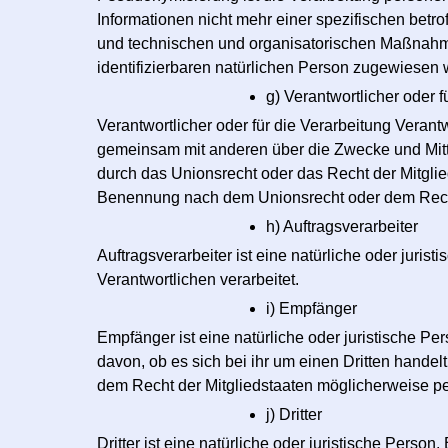
Informationen nicht mehr einer spezifischen bet
und technischen und organisatorischen Maßnahmen
identifizierbaren natürlichen Person zugewiesen
g) Verantwortlicher oder f
Verantwortlicher oder für die Verarbeitung Verantw
gemeinsam mit anderen über die Zwecke und Mitt
durch das Unionsrecht oder das Recht der Mitgli
Benennung nach dem Unionsrecht oder dem Recht
h) Auftragsverarbeiter
Auftragsverarbeiter ist eine natürliche oder juri
Verantwortlichen verarbeitet.
i) Empfänger
Empfänger ist eine natürliche oder juristische 
davon, ob es sich bei ihr um einen Dritten hand
dem Recht der Mitgliedstaaten möglicherweise pe
j) Dritter
Dritter ist eine natürliche oder juristische Pers