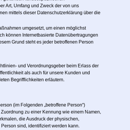
ber Art, Umfang und Zweck der von uns
en mittels dieser Datenschutzerklärung über die
e Maßnahmen umgesetzt, um einen möglichst
och können Internetbasierte Datenübertragungen
iesem Grund steht es jeder betroffenen Person
chtlinien- und Verordnungsgeber beim Erlass der
entlichkeit als auch für unsere Kunden und
ten Begrifflichkeiten erläutern.
 Person (im Folgenden „betroffene Person“)
ttels Zuordnung zu einer Kennung wie einem Namen,
kmalen, die Ausdruck der physischen,
 Person sind, identifiziert werden kann.