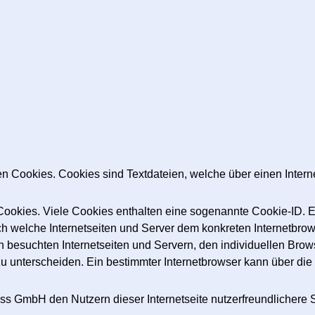
en Cookies. Cookies sind Textdateien, welche über einen Inte
Cookies. Viele Cookies enthalten eine sogenannte Cookie-ID. E
rch welche Internetseiten und Server dem konkreten Internetbr
n besuchten Internetseiten und Servern, den individuellen Bro
zu unterscheiden. Ein bestimmter Internetbrowser kann über di
s GmbH den Nutzern dieser Internetseite nutzerfreundlichere Se