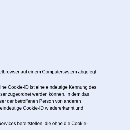
rnetbrowser auf einem Computersystem abgelegt
ine Cookie-ID ist eine eindeutige Kennung des
owser zugeordnet werden können, in dem das
wser der betroffenen Person von anderen
e eindeutige Cookie-ID wiedererkannt und
rvices bereitstellen, die ohne die Cookie-