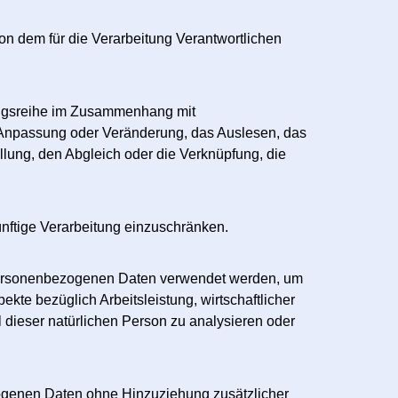
von dem für die Verarbeitung Verantwortlichen
rgangsreihe im Zusammenhang mit
 Anpassung oder Veränderung, das Auslesen, das
llung, den Abgleich oder die Verknüpfung, die
ünftige Verarbeitung einzuschränken.
se personenbezogenen Daten verwendet werden, um
kte bezüglich Arbeitsleistung, wirtschaftlicher
l dieser natürlichen Person zu analysieren oder
ogenen Daten ohne Hinzuziehung zusätzlicher