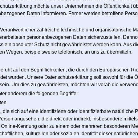
chutzerklärung möchte unser Unternehmen die Öffentlichkeit ü
bezogenen Daten informieren. Ferner werden betroffene Person
g Verantwortlicher zahlreiche technische und organisatorisch
 verarbeiteten personenbezogenen Daten sicherzustellen. Denn
s ein absoluter Schutz nicht gewährleistet werden kann. Aus d
en Wegen, beispielsweise telefonisch, an uns zu übermitteln.
ruht auf den Begrifflichkeiten, die durch den Europäischen Ri
 wurden. Unsere Datenschutzerklärung soll sowohl für die Öff
sein. Um dies zu gewährleisten, möchten wir vorab die verwende
ter anderem die folgenden Begriffe:
ten
ie sich auf eine identifizierte oder identifizierbare natürliche
he Person angesehen, die direkt oder indirekt, insbesondere mi
r Online-Kennung oder zu einem oder mehreren besonderen Mer
aftlichen, kulturellen oder sozialen Identität dieser natürlichen