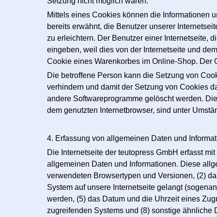
Setzung nicht möglich wären.
Mittels eines Cookies können die Informationen u
bereits erwähnt, die Benutzer unserer Internetse
zu erleichtern. Der Benutzer einer Internetseite
eingeben, weil dies von der Internetseite und d
Cookie eines Warenkorbes im Online-Shop. Der Onl
Die betroffene Person kann die Setzung von Cooki
verhindern und damit der Setzung von Cookies da
andere Softwareprogramme gelöscht werden. Dies i
dem genutzten Internetbrowser, sind unter Umständ
4. Erfassung von allgemeinen Daten und Informa
Die Internetseite der teutopress GmbH erfasst mit
allgemeinen Daten und Informationen. Diese allg
verwendeten Browsertypen und Versionen, (2) das
System auf unsere Internetseite gelangt (sogenann
werden, (5) das Datum und die Uhrzeit eines Zugrif
zugreifenden Systems und (8) sonstige ähnliche 