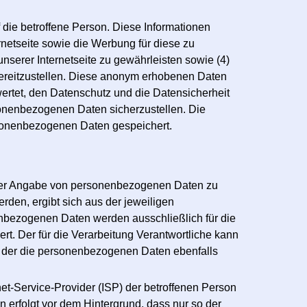
die betroffene Person. Diese Informationen
ternetseite sowie die Werbung für diese zu
nserer Internetseite zu gewährleisten sowie (4)
bereitzustellen. Diese anonym erhobenen Daten
wertet, den Datenschutz und die Datensicherheit
sonenbezogenen Daten sicherzustellen. Die
sonenbezogenen Daten gespeichert.
n unter Angabe von personenbezogenen Daten zu
rden, ergibt sich aus der jeweiligen
enbezogenen Daten werden ausschließlich für die
t. Der für die Verarbeitung Verantwortliche kann
n, der die personenbezogenen Daten ebenfalls
.
rnet-Service-Provider (ISP) der betroffenen Person
 erfolgt vor dem Hintergrund, dass nur so der