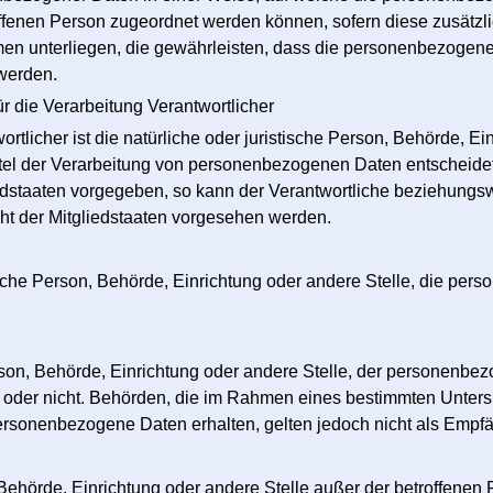
roffenen Person zugeordnet werden können, sofern diese zusätz
 unterliegen, die gewährleisten, dass die personenbezogenen D
 werden.
ür die Verarbeitung Verantwortlicher
ortlicher ist die natürliche oder juristische Person, Behörde, Ein
el der Verarbeitung von personenbezogenen Daten entscheidet.
edstaaten vorgegeben, so kann der Verantwortliche beziehungsw
 der Mitgliedstaaten vorgesehen werden.
stische Person, Behörde, Einrichtung oder andere Stelle, die pe
Person, Behörde, Einrichtung oder andere Stelle, der personenb
elt oder nicht. Behörden, die im Rahmen eines bestimmten Unte
rsonenbezogene Daten erhalten, gelten jedoch nicht als Empfä
on, Behörde, Einrichtung oder andere Stelle außer der betroffene